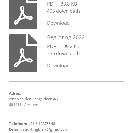
PDF – 83,8 KB
405 downloads
Download
Begroting 2022
PDF – 100,2 KB
355 downloads
Download
Adres:
Joris van der Haagenlaan 48
6814 LL Arnhem
Telefoon:
+31 6 12875546
E-mail:
stichtingblink@gmail.com