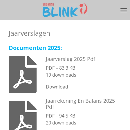
Ga
direct
naar
de
Jaarverslagen
hoofdinhoud
Documenten 2025:
Jaarverslag 2025 Pdf
PDF – 83,3 KB
19 downloads
Download
Jaarrekening En Balans 2025
Pdf
PDF – 94,5 KB
20 downloads