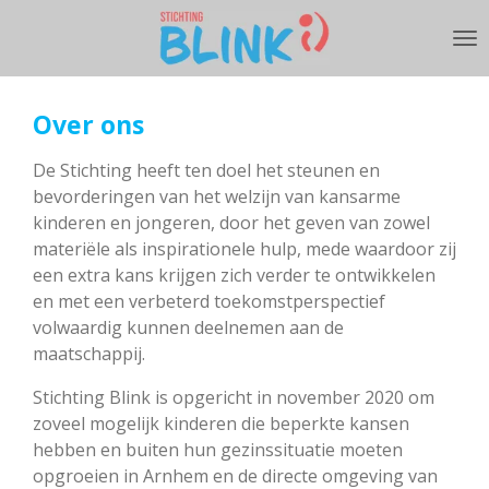
Ga
direct
naar
de
Over ons
hoofdinhoud
De Stichting heeft ten doel het steunen en
bevorderingen van het welzijn van kansarme
kinderen en jongeren, door het geven van zowel
materiële als inspirationele hulp, mede waardoor zij
een extra kans krijgen zich verder te ontwikkelen
en met een verbeterd toekomstperspectief
volwaardig kunnen deelnemen aan de
maatschappij.
Stichting Blink is opgericht in november 2020 om
zoveel mogelijk kinderen die beperkte kansen
hebben en buiten hun gezinssituatie moeten
opgroeien in Arnhem en de directe omgeving van