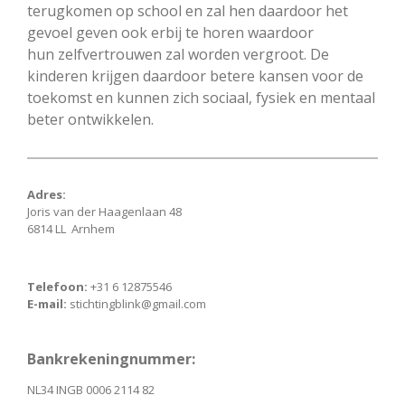
terugkomen op school en zal hen daardoor het
gevoel geven ook erbij te horen waardoor
hun
zelfvertrouwen zal worden vergroot. De
kinderen krijgen daardoor betere kansen
voor de
toekomst en kunnen zich sociaal, fysiek en mentaal
beter ontwikkelen.
Adres:
Joris van der Haagenlaan 48
6814 LL Arnhem
Telefoon:
+31 6 12875546
E-mail:
stichtingblink@gmail.com
Bankrekeningnummer
:
NL34 INGB 0006 2114 82